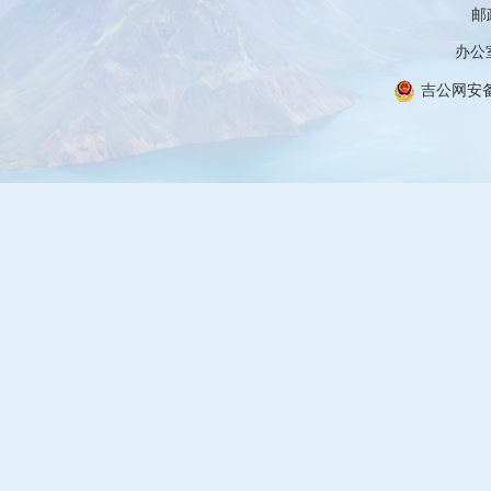
邮政
办公室
吉公网安备 2