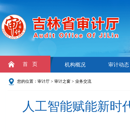
首 页
机构概况
审计动态
您的位置：
审计厅
>
审计之窗
>
业务交流
人工智能赋能新时