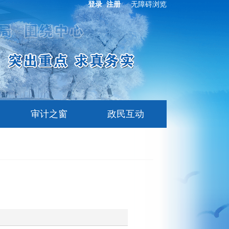
登录
注册
无障碍浏览
审计之窗
政民互动