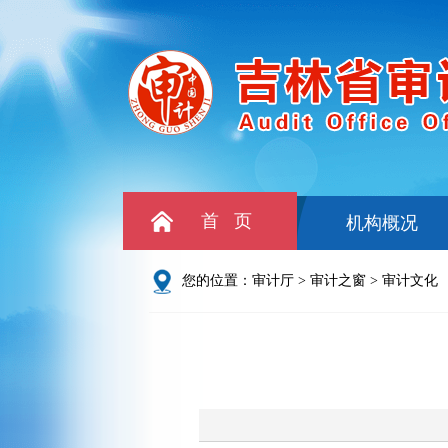
首 页
机构概况
您的位置：
审计厅
>
审计之窗
>
审计文化