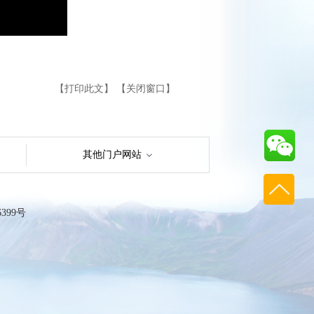
【打印此文】
【关闭窗口】
其他门户网站
99号