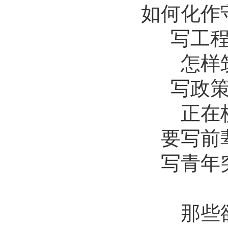
如何化作守
写工程结
怎样筑
写政策落
正在校
要写前辈
写青年突
写
那些欲