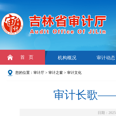
首 页
机构概况
审计动态
您的位置：
审计厅
>
审计之窗
>
审计文化
审计长歌—
日期：2025