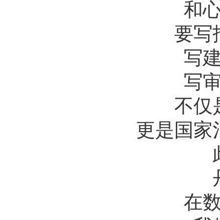
和心底
要写报
写建议
写审计
不仅是
更是国家治
此
丹
在数据