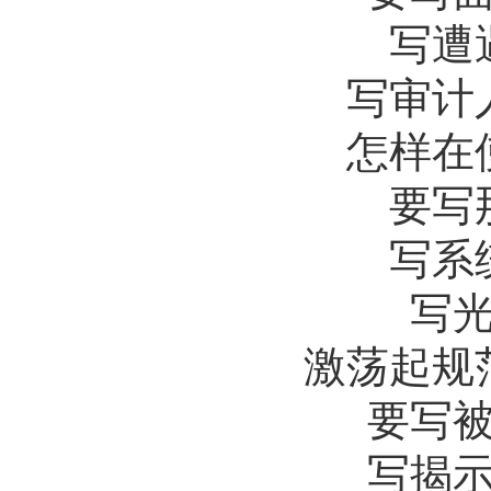
写遭遇
写审计人
怎样在使
要写那
写系统
写光标
激荡起规范
要写被误
写揭示问