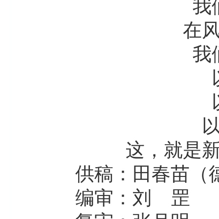
我们
在风险
我们
以
以
以自
这，就是新时
供稿：田春苗（德
编审：刘 罡