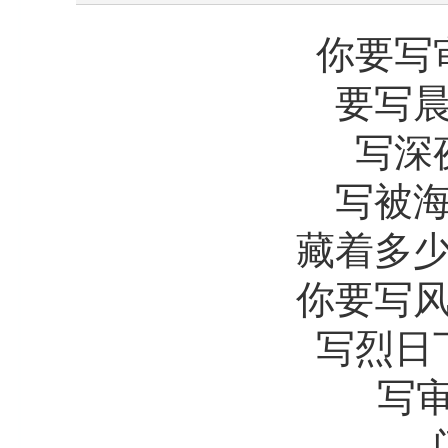
你要写审
要写晨光
写深夜
写被海量
藏着多少经
你要写风雨
写烈日下
写审计
闪