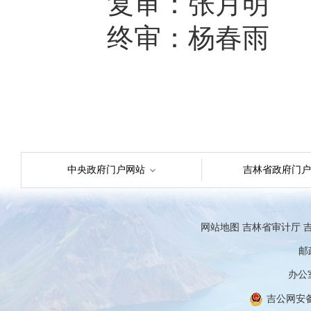
复审：张月明
终审：杨春雨
中央政府门户网站
吉林省政府门户
网站地图
吉林省审计厅
吉
邮政
办公室
吉公网安备 2