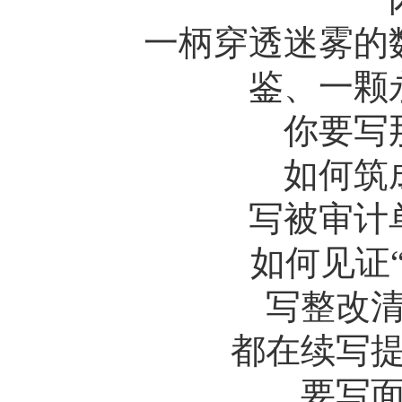
一柄穿透迷雾的数
鉴、一颗
你要写那
如何筑成
写被审计单
如何见证“经
写整改清单
都在续写提质
要写面对