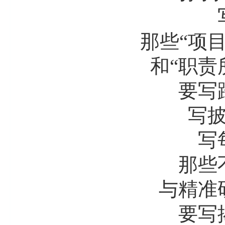
写
那些“项目攻
和“职责所
要写踏
写披星
写每
那些不
与精准研
要写揭