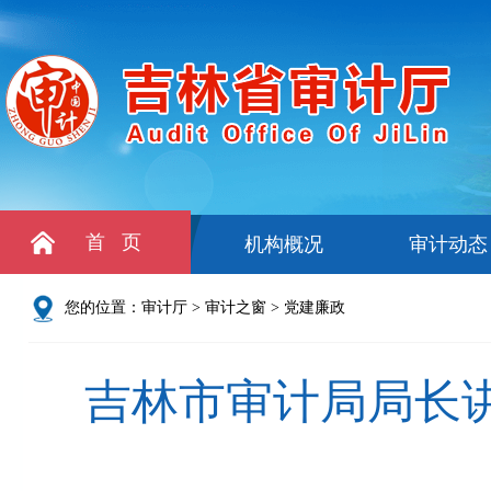
首 页
机构概况
审计动态
您的位置：
审计厅
>
审计之窗
>
党建廉政
吉林市审计局局长