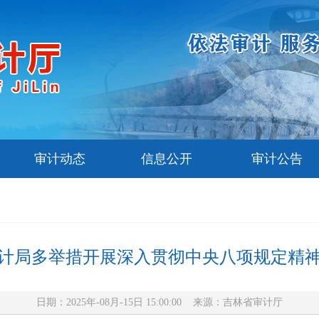
审计动态
信息公开
审计公告
计局多举措开展深入贯彻中央八项规定精
日期：2025年-08月-15日 15:00:00 来源：
吉林省审计厅