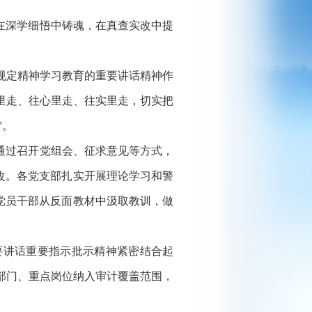
在深学细悟中铸魂，在真查实改中提
规定精神学习教育的重要讲话精神作
里走、往心里走、往实里走，切实把
”。
通过召开党组会、征求意见等方式，
实改。各党支部扎实开展理论学习和警
让党员干部从反面教材中汲取教训，做
讲话重要指示批示精神紧密结合起
部门、重点岗位纳入审计覆盖范围，