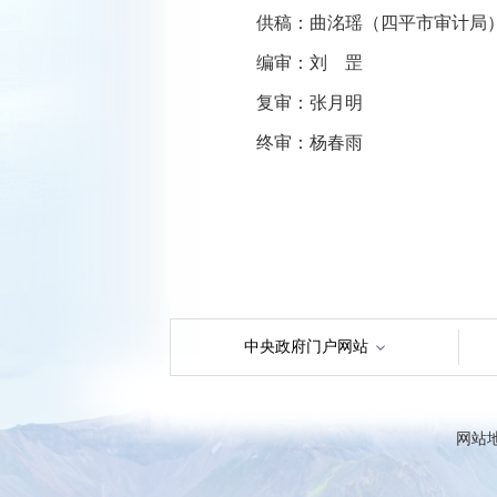
供稿：曲洺瑶（四平市审计局
编审：刘 罡
复审：张月明
终审：杨春雨
中央政府门户网站
网站