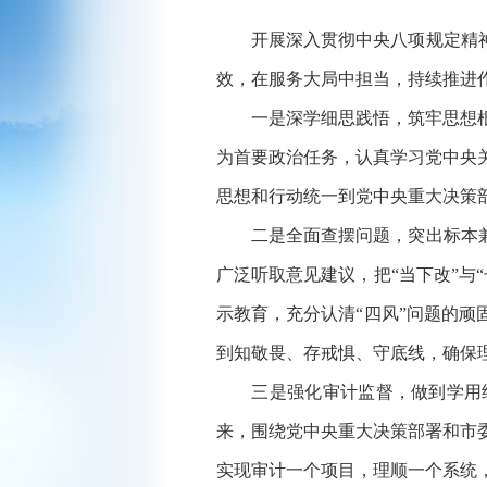
开展深入贯彻中央八项规定精神学
效，在服务大局中担当，持续推进
一是深学细思践悟，筑牢思想根基
为首要政治任务，认真学习党中央
思想和行动统一到党中央重大决策部
二是全面查摆问题，突出标本兼治
广泛听取意见建议，把“当下改”与
示教育，充分认清“四风”问题的顽
到知敬畏、存戒惧、守底线，确保
三是强化审计监督，做到学用结
来，围绕党中央重大决策部署和市
实现审计一个项目，理顺一个系统