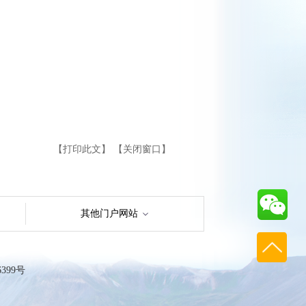
【打印此文】
【关闭窗口】
其他门户网站
99号