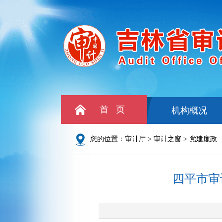
首 页
机构概况
您的位置：
审计厅
>
审计之窗
>
党建廉政
四平市审