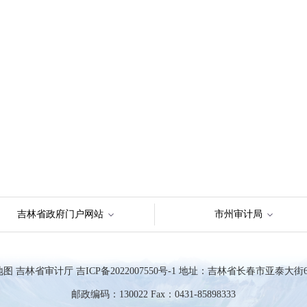
）
吉林省政府门户网站
市州审计局
地图
吉林省审计厅
吉ICP备2022007550号-1
地址：吉林省长春市亚泰大街63
邮政编码：130022 Fax：0431-85898333