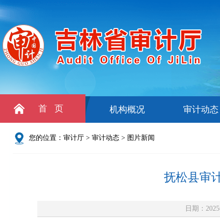
首 页
机构概况
审计动态
您的位置：
审计厅
>
审计动态
>
图片新闻
抚松县审
日期：2025