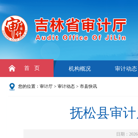
首 页
机构概况
审计动态
您的位置：
审计厅
>
审计动态
>
市县快讯
抚松县审计
日期：2026